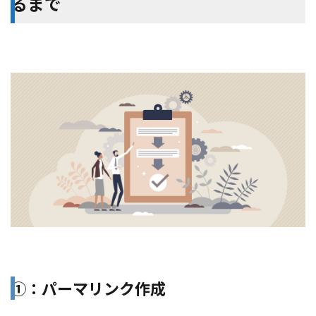
るまで
①：パーマリンク作成