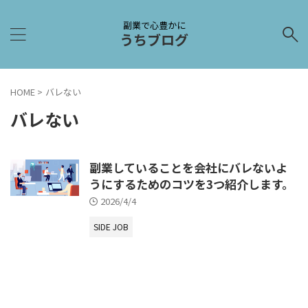
副業で心豊かに
うちブログ
HOME
>
バレない
バレない
副業していることを会社にバレないよ
うにするためのコツを3つ紹介します。
2026/4/4
SIDE JOB