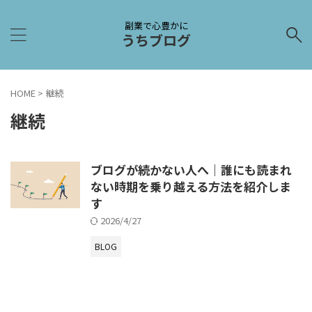
副業で心豊かに
うちブログ
HOME
>
継続
継続
ブログが続かない人へ｜誰にも読まれ
ない時期を乗り越える方法を紹介しま
す
2026/4/27
BLOG