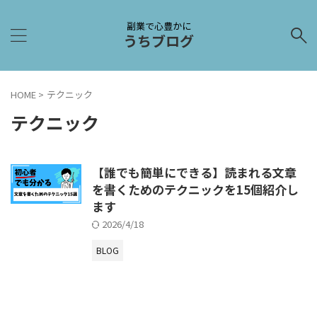
副業で心豊かに
うちブログ
HOME
>
テクニック
テクニック
【誰でも簡単にできる】読まれる文章
を書くためのテクニックを15個紹介し
ます
2026/4/18
BLOG